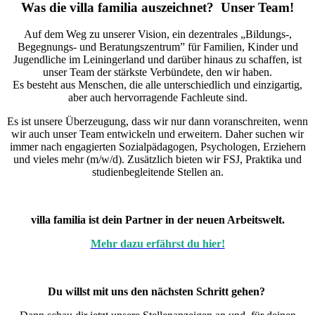
Was die villa familia auszeichnet? Unser Team!
Auf dem Weg zu unserer Vision, ein dezentrales „Bildungs-,
Begegnungs- und Beratungszentrum” für Familien, Kinder und
Jugendliche im Leiningerland und darüber hinaus zu schaffen, ist
unser Team der stärkste Verbündete, den wir haben.
Es besteht aus Menschen, die alle unterschiedlich und einzigartig,
aber auch hervorragende Fachleute sind.
Es ist unsere Überzeugung, dass wir nur dann voranschreiten, wenn
wir auch unser Team entwickeln und erweitern. Daher suchen wir
immer nach engagierten Sozialpädagogen, Psychologen, Erziehern
und vieles mehr (m/w/d). Zusätzlich bieten wir FSJ, Praktika und
studienbegleitende Stellen an.
villa familia ist dein Partner in der neuen Arbeitswelt.
Mehr dazu erfährst du hier!
Du willst mit uns den nächsten Schritt gehen?