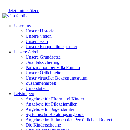
Jetzt unterstützen
Über uns
Unsere Historie
Unsere Vision
Unser Team
Unsere Kooperationspartner
Unsere Arbeit
Unsere Grundsätze
Qualitätssicherung
Partizipation bei Villa Familia
Unsere Örtlichkeiten
Unser virtueller Begegnungsraum
Zusammenarbeit
Unterstützen
Leistungen
Angebote für Eltern und Kinder
Angebote für Pflegefamilien
Angebote für Jugendämter
Systemische Beratungsangebote
Angebote im Rahmen des Persönlichen Budget
Die Kinderscheune