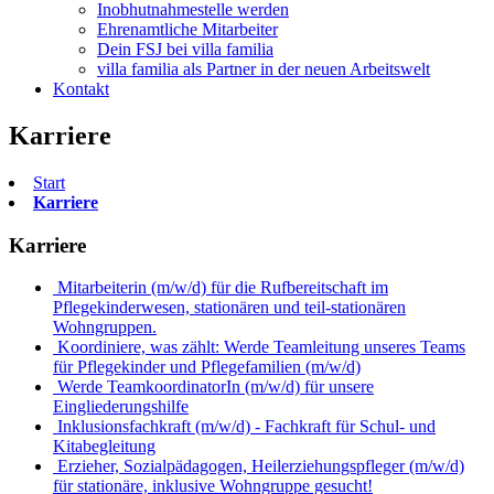
Inobhutnahmestelle werden
Ehrenamtliche Mitarbeiter
Dein FSJ bei villa familia
villa familia als Partner in der neuen Arbeitswelt
Kontakt
Karriere
Start
Karriere
Karriere
Mitarbeiterin (m/w/d) für die Rufbereitschaft im
Pflegekinderwesen, stationären und teil-stationären
Wohngruppen.
Koordiniere, was zählt: Werde Teamleitung unseres Teams
für Pflegekinder und Pflegefamilien (m/w/d)
Werde TeamkoordinatorIn (m/w/d) für unsere
Eingliederungshilfe
Inklusionsfachkraft (m/w/d) - Fachkraft für Schul- und
Kitabegleitung
Erzieher, Sozialpädagogen, Heilerziehungspfleger (m/w/d)
für stationäre, inklusive Wohngruppe gesucht!